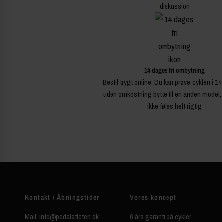
diskussion
14 dages fri ombytning
Bestil trygt online. Du kan prøve cyklen i 1
uden omkostning bytte til en anden model,
ikke føles helt rigtig
Kontakt / Åbningstider
Vores koncept
Mail: info@pedalatleten.dk
6 års garanti på cykler