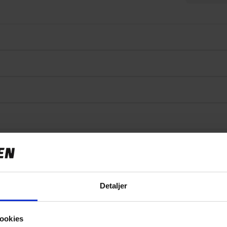
Specifikationer
Detaljer
ookies