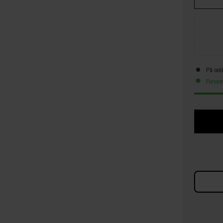
På onl
Forven