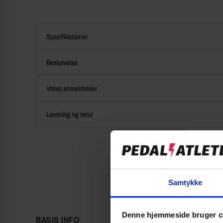
Specifikationer
Beskrivelse
Vores anmeldelser
Levering og retur
Samtykke
Denne hjemmeside bruger c
BASIS INFO