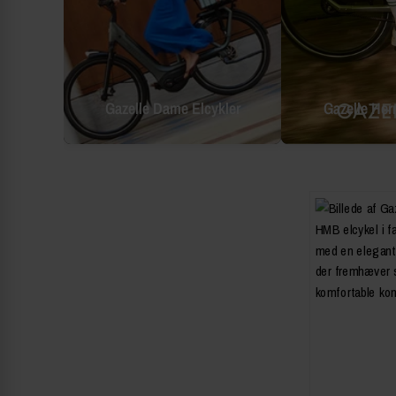
Gazelle Dame Elcykler
Gazelle Herr