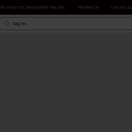
AGT TIL PAKKESHOP FRA 599,-
PRISMATCH
CYKLER LEVERES 
Søg her...