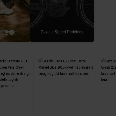
e Elcykler
Gazelle Speed Pedelecs