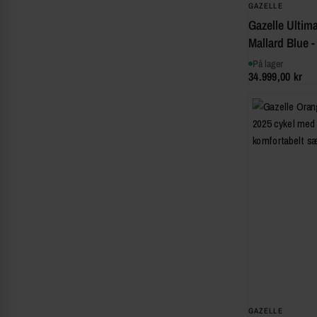
GAZELLE
Gazelle Ultim
Mallard Blue -
På lager
34.999,00 kr
GAZELLE