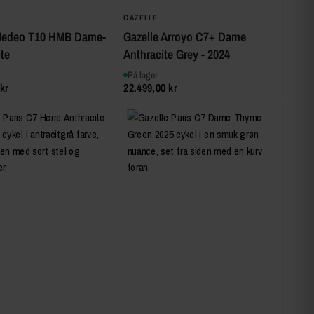
GAZELLE
Medeo T10 HMB Dame-
Gazelle Arroyo C7+ Dame
te
Anthracite Grey - 2024
På lager
kr
22.499,00 kr