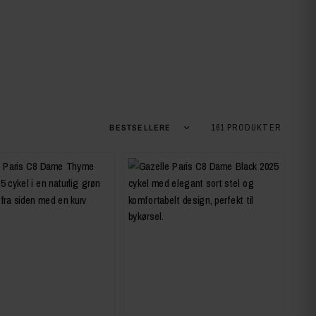
Sortér efter
161 PRODUKTER