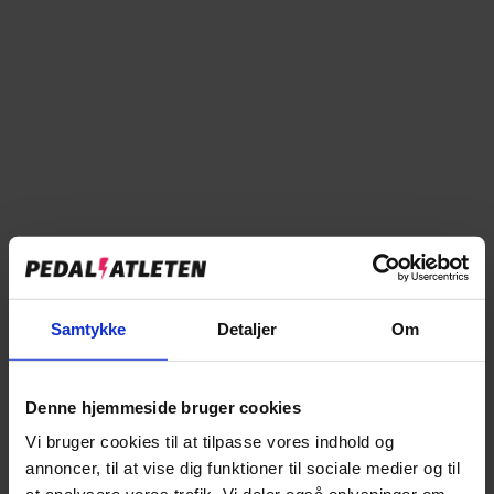
Forventet levering: 2-5 hverdage
Læg i kurv
Tilføj til sammenligning
Samtykke
Detaljer
Om
→
Specifikationer
Denne hjemmeside bruger cookies
→
Beskrivelse
Vi bruger cookies til at tilpasse vores indhold og
annoncer, til at vise dig funktioner til sociale medier og til
→
Vores anmeldelser