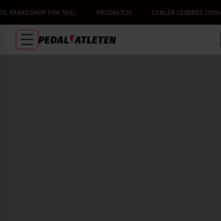
AKKESHOP FRA 599,-
PRISMATCH
CYKLER LEVERES 100% SAM