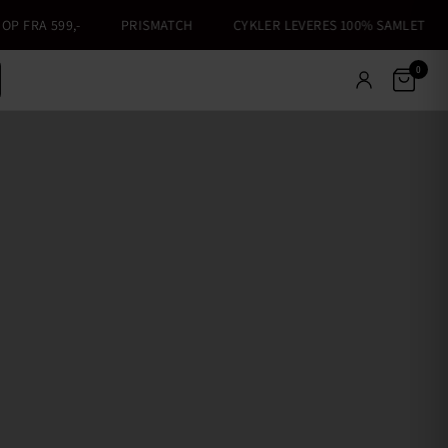
A 599,-
PRISMATCH
CYKLER LEVERES 100% SAMLET
6 
0