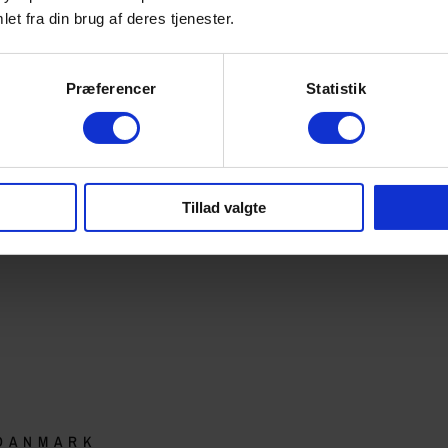
et fra din brug af deres tjenester.
Præferencer
Statistik
Tillad valgte
 DANMARK