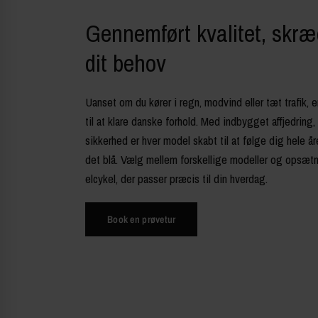
Gennemført kvalitet, skræd
dit behov
Uanset om du kører i regn, modvind eller tæt trafik, 
til at klare danske forhold. Med indbygget affjedring,
sikkerhed er hver model skabt til at følge dig hele å
det blå. Vælg mellem forskellige modeller og opsætni
elcykel, der passer præcis til din hverdag.
Book en prøvetur