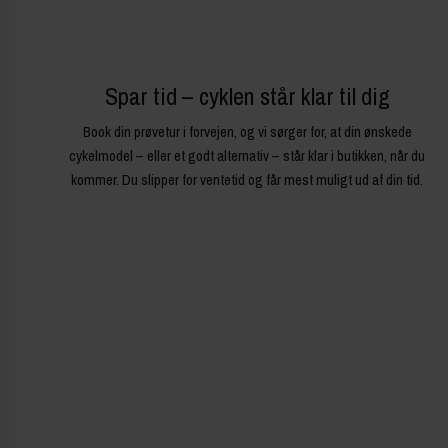
Spar tid – cyklen står klar til dig
Book din prøvetur i forvejen, og vi sørger for, at din ønskede
cykelmodel – eller et godt alternativ – står klar i butikken, når du
kommer. Du slipper for ventetid og får mest muligt ud af din tid.