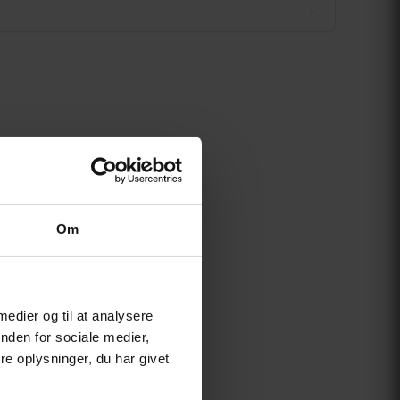
→
Om
 medier og til at analysere
nden for sociale medier,
e oplysninger, du har givet