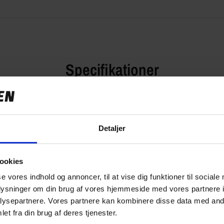
Specifikationer
Detaljer
299,00 kr
1.0 kg
ookies
TT9841B
se vores indhold og annoncer, til at vise dig funktioner til sociale
oplysninger om din brug af vores hjemmeside med vores partnere i
ysepartnere. Vores partnere kan kombinere disse data med andr
et fra din brug af deres tjenester.