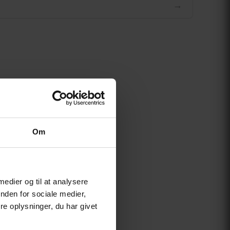
→
Om
 medier og til at analysere
nden for sociale medier,
e oplysninger, du har givet