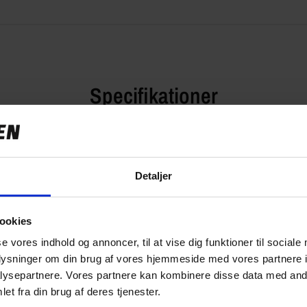
Specifikationer
Detaljer
249,00 kr
0.23 kg
ookies
08469
se vores indhold og annoncer, til at vise dig funktioner til sociale
oplysninger om din brug af vores hjemmeside med vores partnere i
ysepartnere. Vores partnere kan kombinere disse data med andr
et fra din brug af deres tjenester.