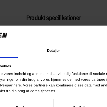
Produkt specifikationer
Detaljer
ookies
se vores indhold og annoncer, til at vise dig funktioner til sociale
oplysninger om din brug af vores hjemmeside med vores partnere i
ysepartnere. Vores partnere kan kombinere disse data med andr
et fra din brug af deres tjenester.
Ekspert i elcykler