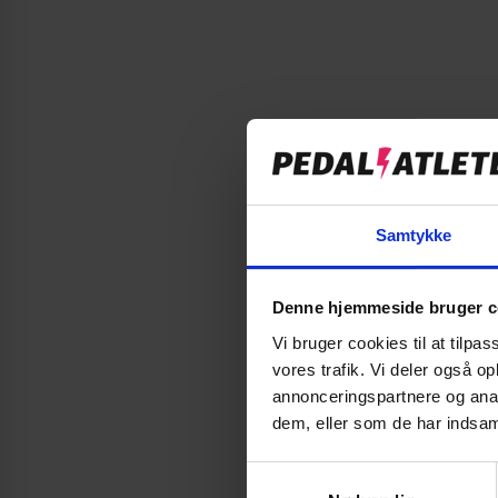
Samtykke
Denne hjemmeside bruger c
Vi bruger cookies til at tilpas
vores trafik. Vi deler også 
annonceringspartnere og anal
dem, eller som de har indsaml
S
Altid prismatch