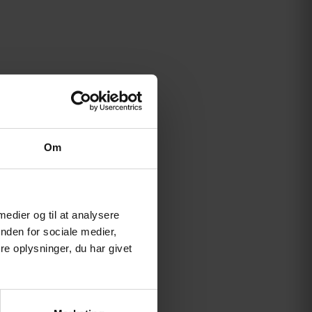
Om
 medier og til at analysere
nden for sociale medier,
e oplysninger, du har givet
Leveres samlet & køreklar