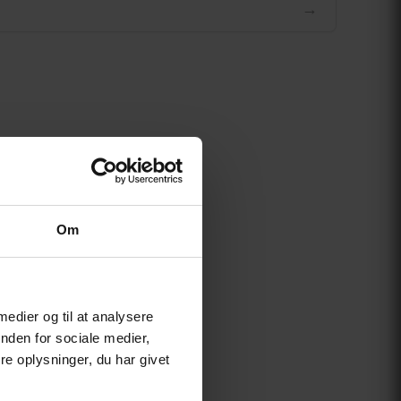
→
Om
 medier og til at analysere
nden for sociale medier,
e oplysninger, du har givet