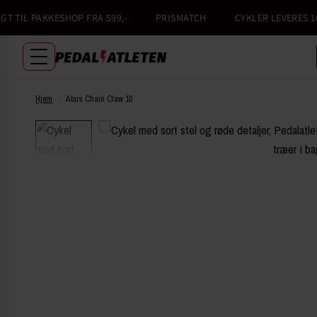
TIL PAKKESHOP FRA 599,-
PRISMATCH
CYKLER LEVERES 100
Hjem
/
Abus Chain Claw 10