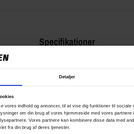
Specifikationer
Detaljer
849,00 kr
0.0 kg
ookies
95934
se vores indhold og annoncer, til at vise dig funktioner til sociale
oplysninger om din brug af vores hjemmeside med vores partnere i
ysepartnere. Vores partnere kan kombinere disse data med andr
et fra din brug af deres tjenester.