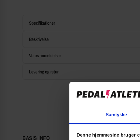
Specifikationer
Beskrivelse
Vores anmeldelser
Levering og retur
Samtykke
Denne hjemmeside bruger c
BASIS INFO