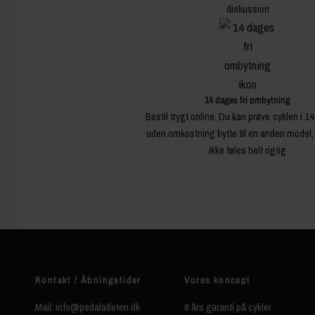
diskussion
14 dages fri ombytning
Bestil trygt online. Du kan prøve cyklen i 1
uden omkostning bytte til en anden model,
ikke føles helt rigtig
Kontakt / Åbningstider
Vores koncept
Mail: info@pedalatleten.dk
6 års garanti på cykler