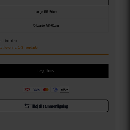
Large 55-59cm
X-Large 58-61cm
er i butikken
tet levering: 1-3 hverdage
Læg i kurv
Tilføj til sammenligning