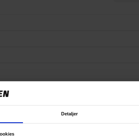
Specifikationer
Detaljer
ookies