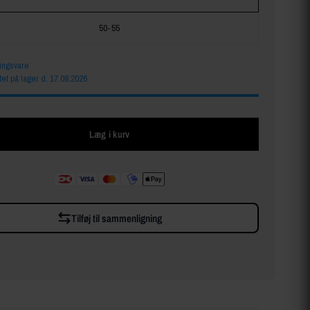
50-55
lingsvare
tet på lager d. 17.08.2026
Læg i kurv
Tilføj til sammenligning