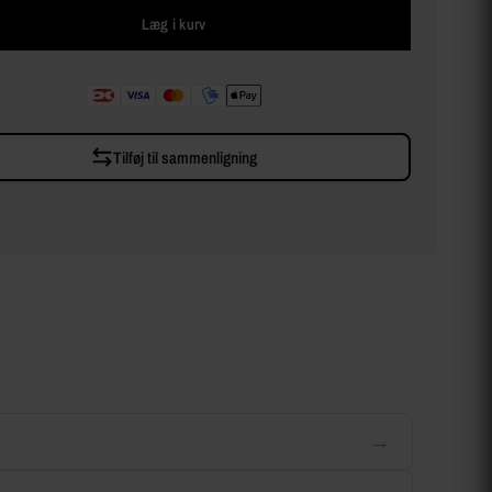
Læg i kurv
Tilføj til sammenligning
→