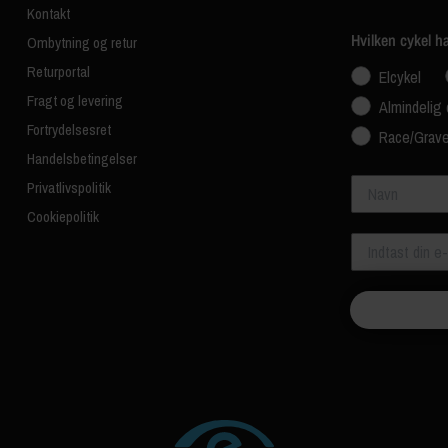
Kontakt
Hvilken cykel h
Ombytning og retur
Returportal
Elcykel
Fragt og levering
Almindelig 
Fortrydelsesret
Race/Grave
Handelsbetingelser
Navn
Privatlivspolitik
Cookiepolitik