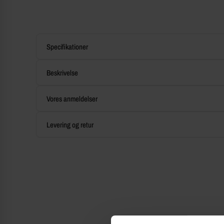
Specifikationer
Beskrivelse
Vores anmeldelser
Levering og retur