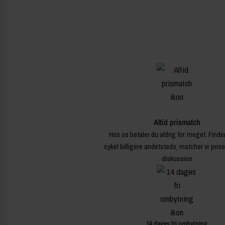
Altid prismatch
Hos os betaler du aldrig for meget. Finde
cykel billigere andetsteds, matcher vi pris
diskussion
14 dages fri ombytning