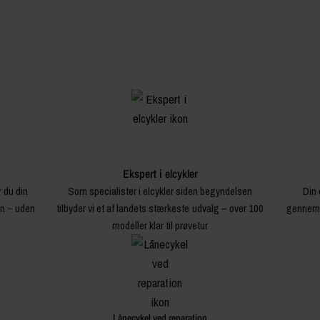
Ekspert i elcykler
r du din
Som specialister i elcykler siden begyndelsen
Din 
en – uden
tilbyder vi et af landets stærkeste udvalg – over 100
gennemg
modeller klar til prøvetur
Lånecykel ved reparation