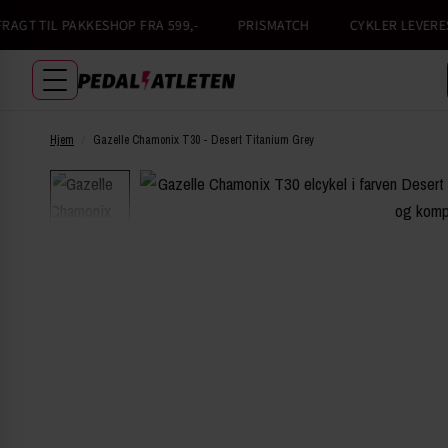
 TIL PAKKESHOP FRA 599,-
PRISMATCH
CYKLER LEVERES 10
Hjem
/
Gazelle Chamonix T30 - Desert Titanium Grey