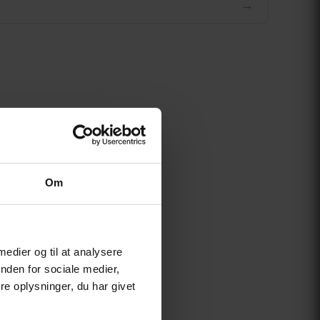
→
Om
 medier og til at analysere
nden for sociale medier,
e oplysninger, du har givet