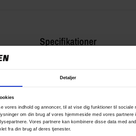
Specifikationer
Detaljer
1.449,00 kr
0.0 kg
ookies
CB16377
se vores indhold og annoncer, til at vise dig funktioner til sociale
oplysninger om din brug af vores hjemmeside med vores partnere i
ysepartnere. Vores partnere kan kombinere disse data med andr
et fra din brug af deres tjenester.