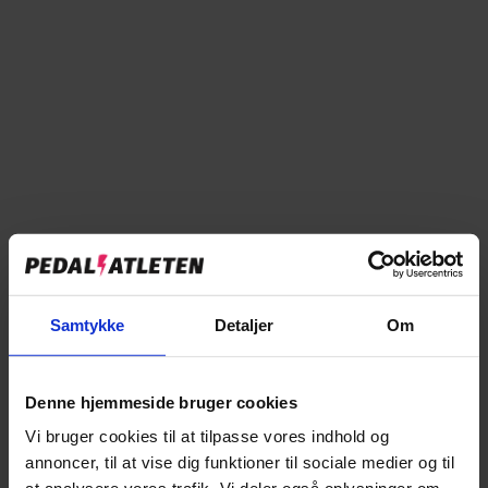
Forventet på lager d. 20.08.2026
Læg i kurv
Tilføj til sammenligning
Samtykke
Detaljer
Om
→
Specifikationer
Denne hjemmeside bruger cookies
→
Beskrivelse
Vi bruger cookies til at tilpasse vores indhold og
annoncer, til at vise dig funktioner til sociale medier og til
→
Vores anmeldelser