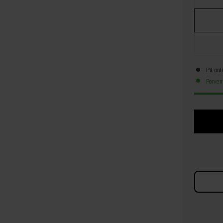
På onl
Forven