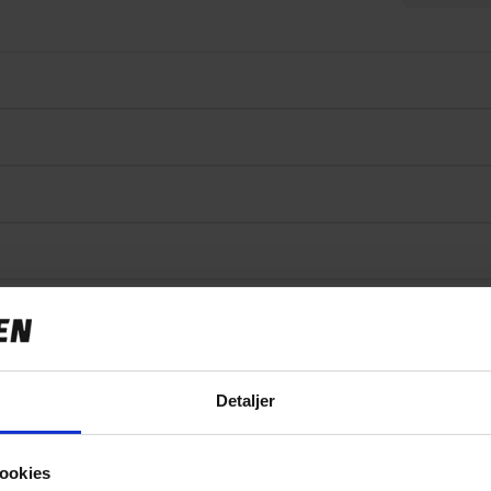
Specifikationer
Detaljer
ookies