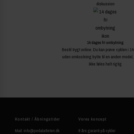
diskussion
14 dages fri ombytning
Bestil trygt online. Du kan prøve cyklen i 1
uden omkostning bytte til en anden model,
ikke føles helt rigtig
Kontakt / Åbningstider
Vores koncept
Mail: info@pedalatleten.dk
6 års garanti på cykler