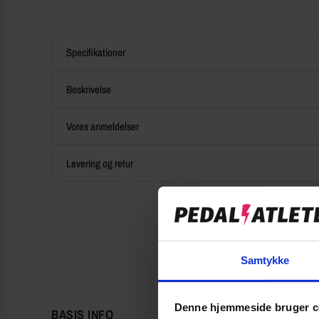
Specifikationer
Beskrivelse
Vores anmeldelser
Levering og retur
Samtykke
Denne hjemmeside bruger c
BASIS INFO