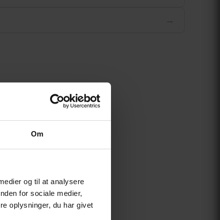
→
Om
 medier og til at analysere
nden for sociale medier,
e oplysninger, du har givet