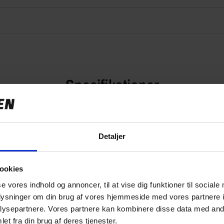
Specifikationer
Detaljer
449,00 kr
0.02 kg
ookies
se vores indhold og annoncer, til at vise dig funktioner til sociale
69349
oplysninger om din brug af vores hjemmeside med vores partnere i
ysepartnere. Vores partnere kan kombinere disse data med andr
et fra din brug af deres tjenester.