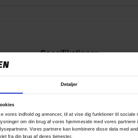
Specifikationer
Detaljer
349,00 kr
5.0 kg
ookies
se vores indhold og annoncer, til at vise dig funktioner til sociale
50670038
oplysninger om din brug af vores hjemmeside med vores partnere i
ysepartnere. Vores partnere kan kombinere disse data med andr
et fra din brug af deres tjenester.