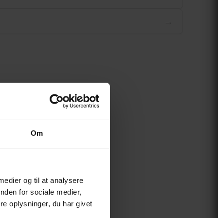
→
Om
 medier og til at analysere
nden for sociale medier,
e oplysninger, du har givet