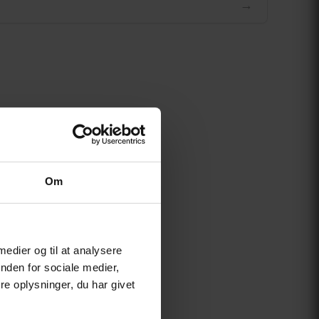
→
Om
 medier og til at analysere
nden for sociale medier,
e oplysninger, du har givet