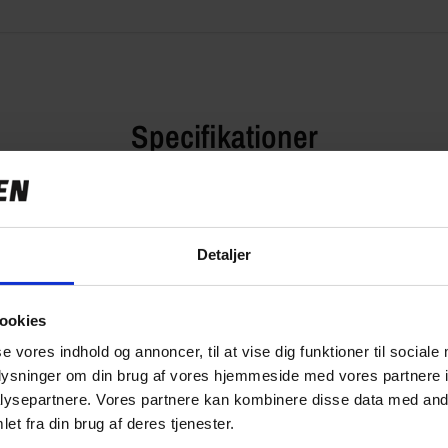
Specifikationer
Detaljer
949,00 kr
0.0 kg
ookies
STL01081A115
se vores indhold og annoncer, til at vise dig funktioner til sociale
oplysninger om din brug af vores hjemmeside med vores partnere i
ysepartnere. Vores partnere kan kombinere disse data med andr
et fra din brug af deres tjenester.