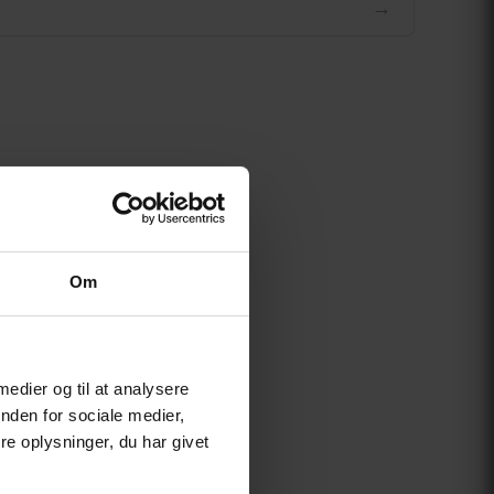
→
Om
 medier og til at analysere
nden for sociale medier,
e oplysninger, du har givet