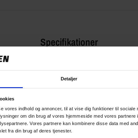
Specifikationer
Detaljer
249,00 kr
0.17 kg
ookies
8470
se vores indhold og annoncer, til at vise dig funktioner til sociale
oplysninger om din brug af vores hjemmeside med vores partnere i
ysepartnere. Vores partnere kan kombinere disse data med andr
et fra din brug af deres tjenester.